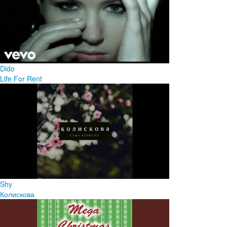
Dido
Life For Rent
Shy
Колискова