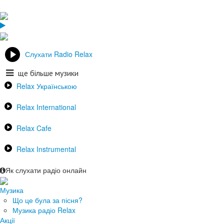
Слухати Radio Relax
ще більше музики
Relax Українською
Relax International
Relax Cafe
Relax Instrumental
Як слухати радіо онлайн
Музика
Що це була за пісня?
Музика радіо Relax
Акції