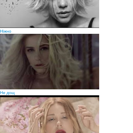
Ніжно
Не дощ