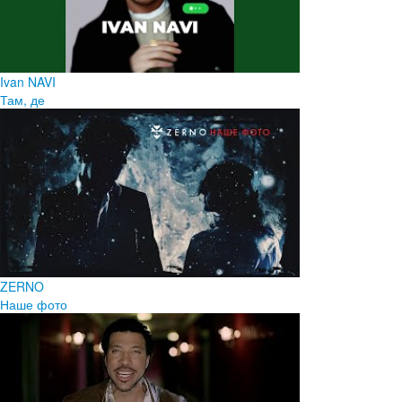
Ivan NAVI
Там, де
ZERNO
Наше фото