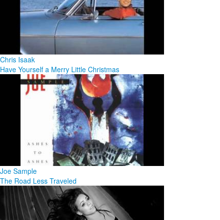
Chris Isaak
Have Yourself a Merry Little Christmas
Joe Sample
The Road Less Traveled