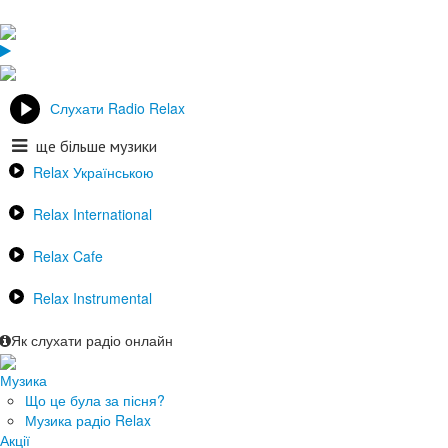
Слухати Radio Relax
ще більше музики
Relax Українською
Relax International
Relax Cafe
Relax Instrumental
Як слухати радіо онлайн
Музика
Що це була за пісня?
Музика радіо Relax
Акції