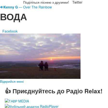
Поділіться піснею з друзями!
Twitter
🔊
Kenny G
— Over The Rainbow
ВОДА
Facebook
Відкрийся мені
👍 Приєднуйтесь до Радіо Relax!