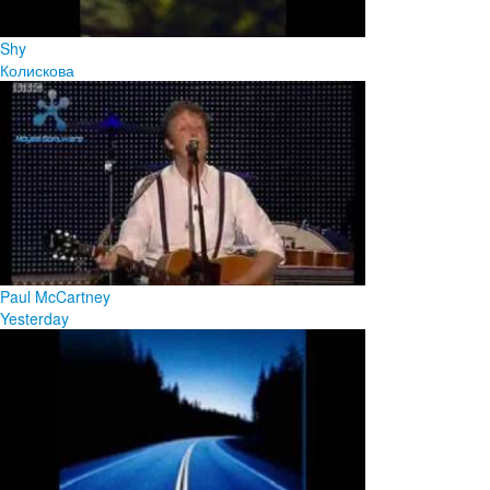
Shy
Колискова
Paul McCartney
Yesterday