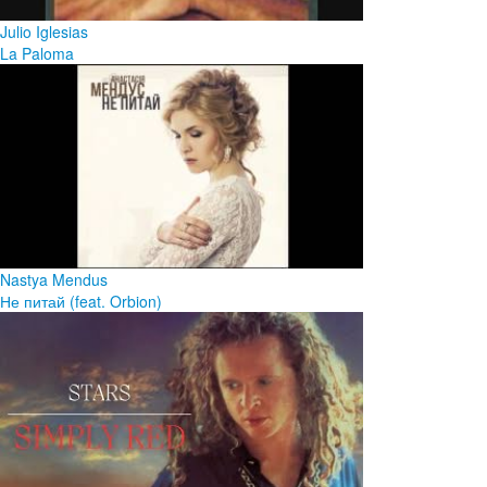
Julio Iglesias
La Paloma
Nastya Mendus
Не питай (feat. Orbion)