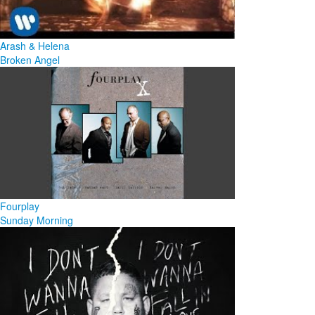
Arash & Helena
Broken Angel
Fourplay
Sunday Morning