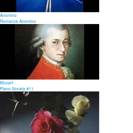
Anonimo
Romance Anonimo
Mozart
Piano Sonata #11