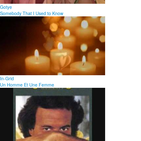
Gotye
Somebody That I Used to Know
In-Grid
Un Homme Et Une Femme