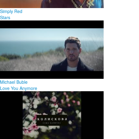
Simply Red
Stars
Michael Buble
Love You Anymore