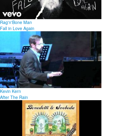
Rag'n'Bone Man
Fall in Love Again
Kevin Kern
After The Rain