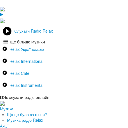
Слухати Radio Relax
ще більше музики
Relax Українською
Relax International
Relax Cafe
Relax Instrumental
Як слухати радіо онлайн
Музика
Що це була за пісня?
Музика радіо Relax
Акції