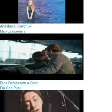
Anastasia Kravchuk
Місяць мовчить
Eros Ramazzotti & Cher
Piu Che Puoi