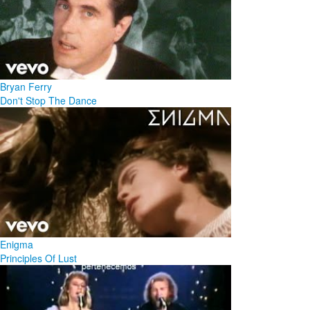
Bryan Ferry
Don't Stop The Dance
Enigma
Principles Of Lust