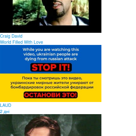
Craig David
World Filled With Love
LAUD
2 дні