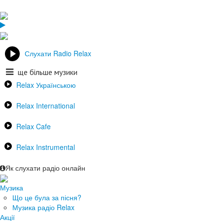
Слухати Radio Relax
ще більше музики
Relax Українською
Relax International
Relax Cafe
Relax Instrumental
Як слухати радіо онлайн
Музика
Що це була за пісня?
Музика радіо Relax
Акції