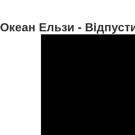
Океан Ельзи - Вiдпуст