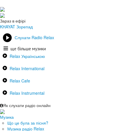
Зараз в ефірі
KHAYAT
Зорепад
Слухати Radio Relax
ще більше музики
Relax Українською
Relax International
Relax Cafe
Relax Instrumental
Як слухати радіо онлайн
Музика
Що це була за пісня?
Музика радіо Relax