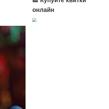
онлайн