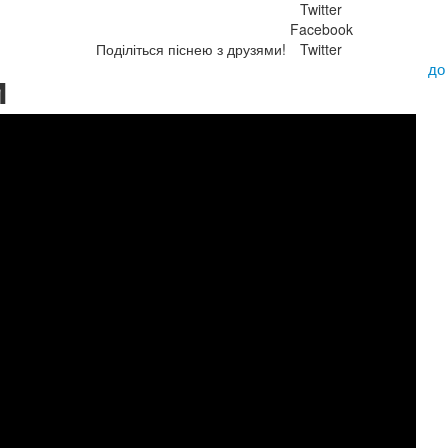
Twitter
Facebook
Поділіться піснею з друзями!
Twitter
до
и