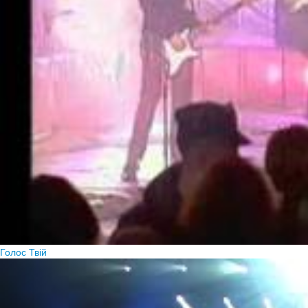
Голос Твій