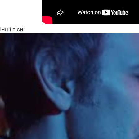
Інші пісні