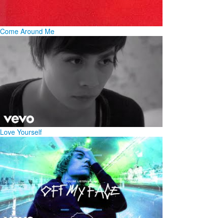
Come Around Me
Love Yourself