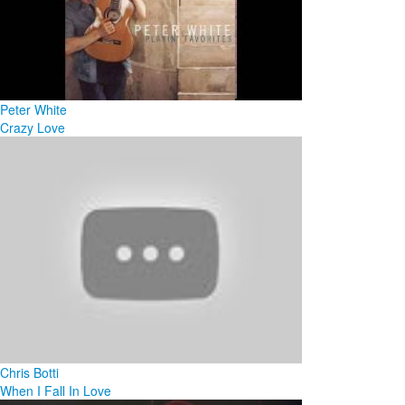
Peter White
Crazy Love
Chris Botti
When I Fall In Love