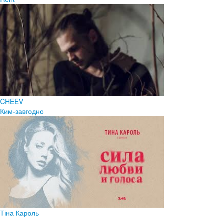
CHEEV
Ким-завгодно
Тіна Кароль