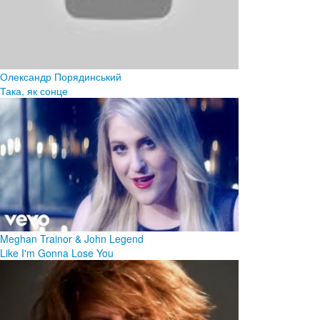
Олександр Порядинський
Така, як сонце
Meghan Trainor & John Legend
Like I'm Gonna Lose You