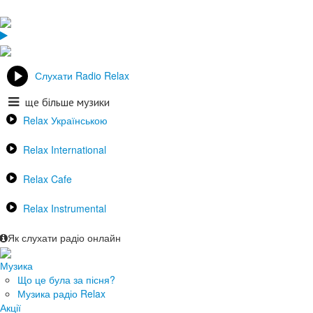
Слухати Radio Relax
ще більше музики
Relax Українською
Relax International
Relax Cafe
Relax Instrumental
Як слухати радіо онлайн
Музика
Що це була за пісня?
Музика радіо Relax
Акції