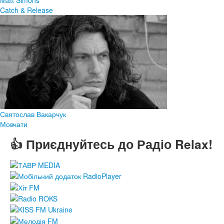
Catch & Release
Святослав Вакарчук
Мовчати
👍 Приєднуйтесь до Радіо Relax!