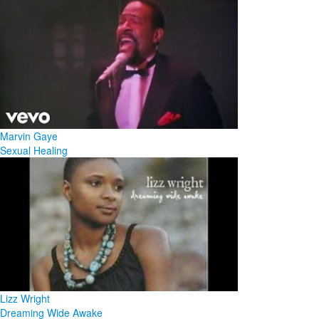
Marvin Gaye
Sexual Healing
Lizz Wright
Dreaming Wide Awake