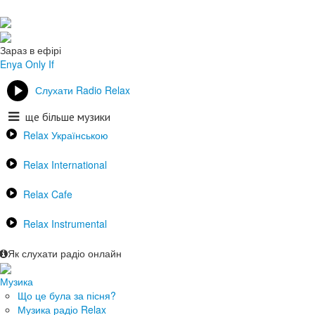
Зараз в ефірі
Enya
Only If
Слухати Radio Relax
ще більше музики
Relax Українською
Relax International
Relax Cafe
Relax Instrumental
Як слухати радіо онлайн
Музика
Що це була за пісня?
Музика радіо Relax