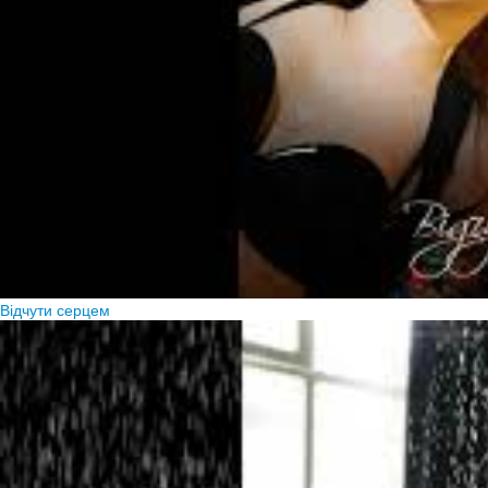
Відчути серцем