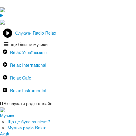
Слухати Radio Relax
ще більше музики
Relax Українською
Relax International
Relax Cafe
Relax Instrumental
Як слухати радіо онлайн
Музика
Що це була за пісня?
Музика радіо Relax
Акції