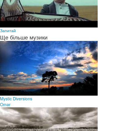
Запитай
Ще більше музики
Mystic Diversions
Omar