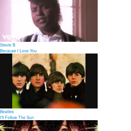
Stevie B
Because I Love You
Beatles
I'll Follow The Sun