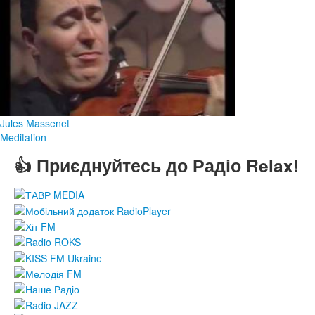
Jules Massenet
Meditation
👍 Приєднуйтесь до Радіо Relax!