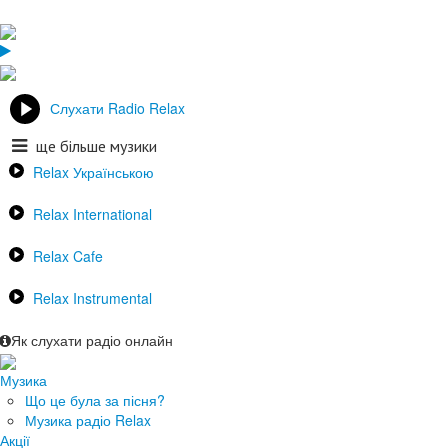
Слухати Radio Relax
ще більше музики
Relax Українською
Relax International
Relax Cafe
Relax Instrumental
Як слухати радіо онлайн
Музика
Що це була за пісня?
Музика радіо Relax
Акції