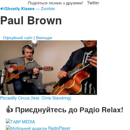
Поділіться піснею з друзями!
Twitter
🔊
Ghostly Kisses
— Zombie
Paul Brown
Офіційний сайт
|
Вікіпедія
Piccadilly Circus (feat. Chris Standring)
👍 Приєднуйтесь до Радіо Relax!