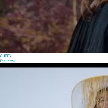
CHEEV
Гарно так