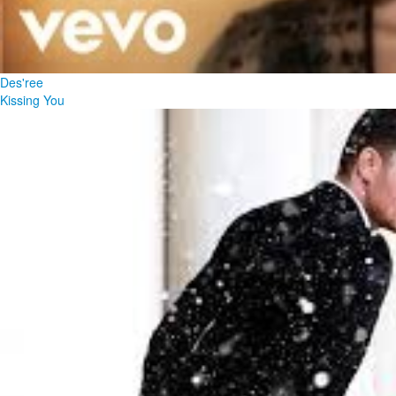
Des'ree
Kissing You