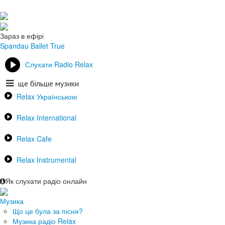
Зараз в ефірі
Spandau Ballet
True
Слухати Radio Relax
ще більше музики
Relax Українською
Relax International
Relax Cafe
Relax Instrumental
Як слухати радіо онлайн
Музика
Що це була за пісня?
Музика радіо Relax