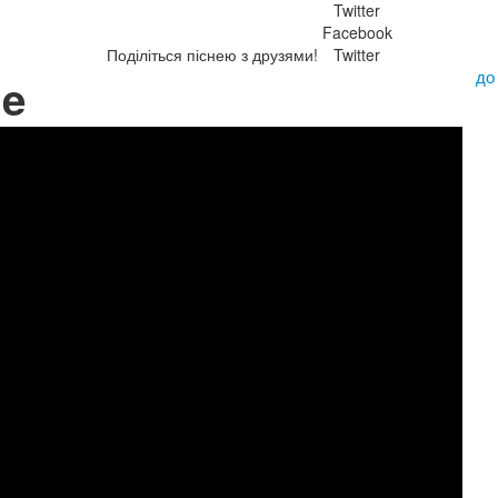
Twitter
Facebook
Поділіться піснею з друзями!
Twitter
до
Me