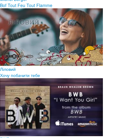
Bof Tout Feu Tout Flamme
Ліловий
Хочу побачити тебе