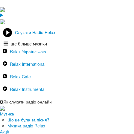
Слухати Radio Relax
ще більше музики
Relax Українською
Relax International
Relax Cafe
Relax Instrumental
Як слухати радіо онлайн
Музика
Що це була за пісня?
Музика радіо Relax
Акції