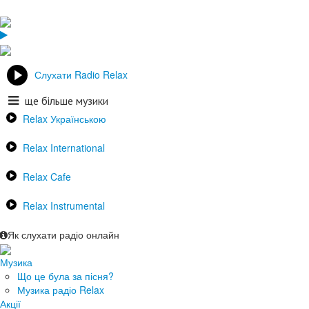
Слухати Radio Relax
ще більше музики
Relax Українською
Relax International
Relax Cafe
Relax Instrumental
Як слухати радіо онлайн
Музика
Що це була за пісня?
Музика радіо Relax
Акції