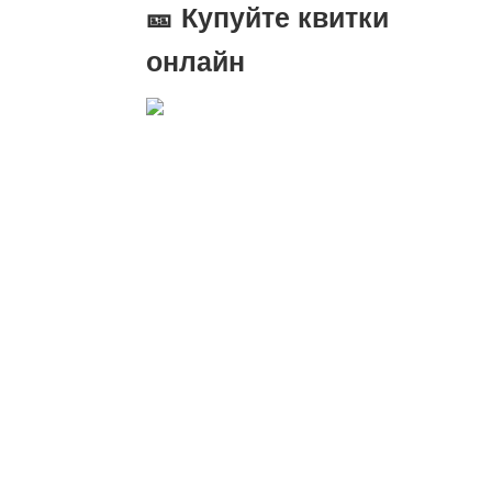
🎫 Купуйте квитки
онлайн