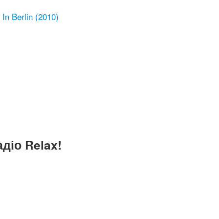
In Berlin (2010)
діо Relax!