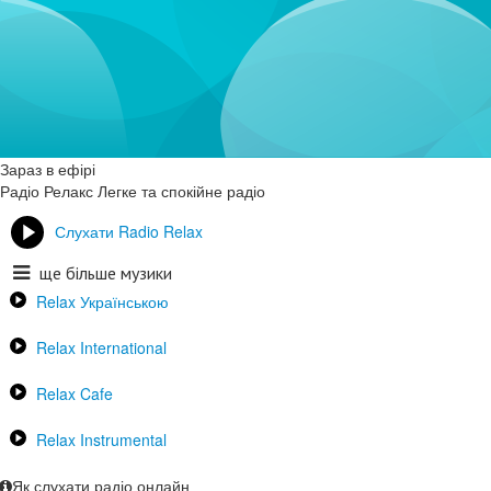
Зараз в ефірі
Радіо Релакс
Легке та спокійне радіо
Слухати Radio Relax
ще більше музики
Relax Українською
Relax International
Relax Cafe
Relax Instrumental
Як слухати радіо онлайн