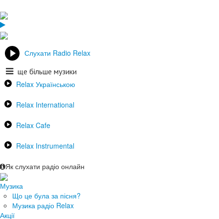
Слухати Radio Relax
ще більше музики
Relax Українською
Relax International
Relax Cafe
Relax Instrumental
Як слухати радіо онлайн
Музика
Що це була за пісня?
Музика радіо Relax
Акції