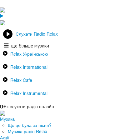
Слухати Radio Relax
ще більше музики
Relax Українською
Relax International
Relax Cafe
Relax Instrumental
Як слухати радіо онлайн
Музика
Що це була за пісня?
Музика радіо Relax
Акції