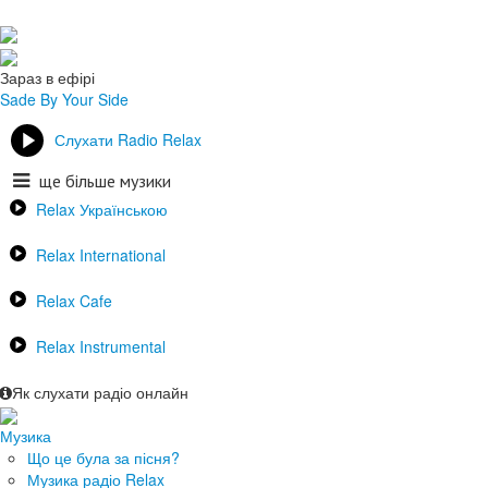
Зараз в ефірі
Sade
By Your Side
Слухати Radio Relax
ще більше музики
Relax Українською
Relax International
Relax Cafe
Relax Instrumental
Як слухати радіо онлайн
Музика
Що це була за пісня?
Музика радіо Relax