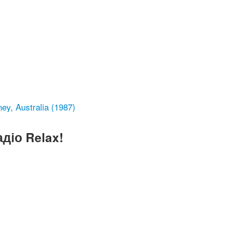
ey, Australia (1987)
діо Relax!