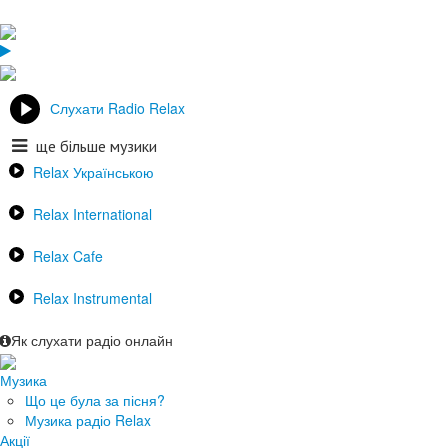
Слухати Radio Relax
ще більше музики
Relax Українською
Relax International
Relax Cafe
Relax Instrumental
Як слухати радіо онлайн
Музика
Що це була за пісня?
Музика радіо Relax
Акції