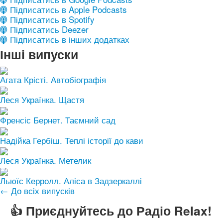
Підписатись в Apple Podcasts
Підписатись в Spotify
Підписатись Deezer
Підписатись в інших додатках
Інші випуски
Агата Крісті. Автобіографія
Леся Українка. Щастя
Френсіс Бернет. Таємний сад
Надійка Гербіш. Теплі історії до кави
Леся Українка. Метелик
Льюїс Керролл. Аліса в Задзеркаллі
← До всіх випусків
👍 Приєднуйтесь до Радіо Relax!