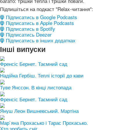
багато: трішки тепла і трішки поваги.
Підпишіться на подкаст "Relax-читання":
Підписатись в Google Podcasts
Підписатись в Apple Podcasts
Підписатись в Spotify
Підписатись Deezer
Підписатись в інших додатках
Інші випуски
Френсіс Бернет. Таємний сад
Надійка Гербіш. Теплі історії до кави
Туве Янссон. В кінці листопада
Френсіс Бернет. Таємний сад
Януш Леон Вишневський. Мартіна
Мар`яна Прохасько і Тарас Прохасько.
Хто зробить сніг