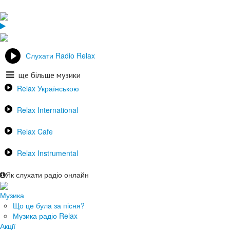
Слухати Radio Relax
ще більше музики
Relax Українською
Relax International
Relax Cafe
Relax Instrumental
Як слухати радіо онлайн
Музика
Що це була за пісня?
Музика радіо Relax
Акції