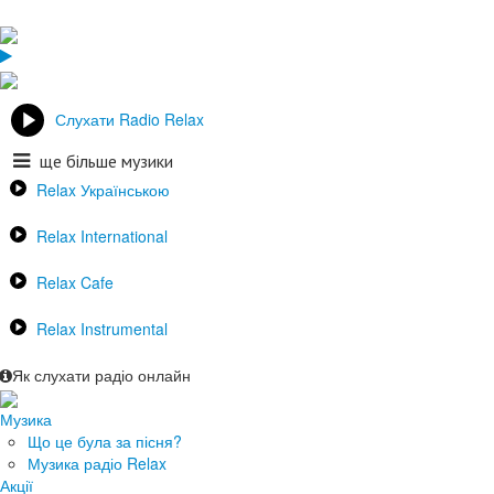
Слухати Radio Relax
ще більше музики
Relax Українською
Relax International
Relax Cafe
Relax Instrumental
Як слухати радіо онлайн
Музика
Що це була за пісня?
Музика радіо Relax
Акції