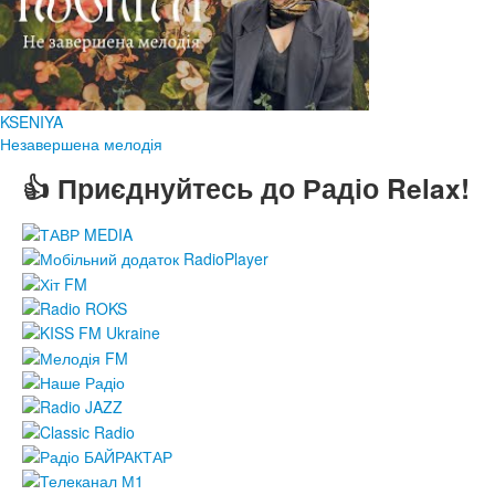
KSENIYA
Незавершена мелодія
👍 Приєднуйтесь до Радіо Relax!