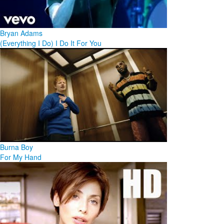
Bryan Adams
(Everything I Do) I Do It For You
Burna Boy
For My Hand