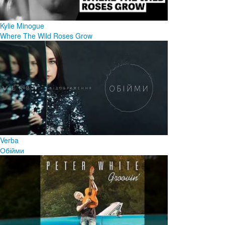
Kylie Minogue
Where The Wild Roses Grow
Verba
Обійми