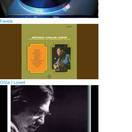
Favela
Once I Loved