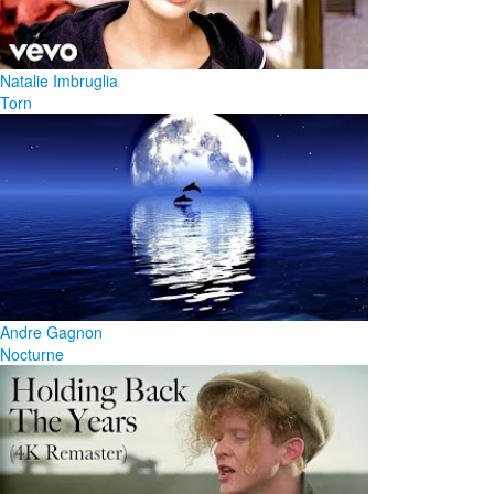
Natalie Imbruglia
Torn
Andre Gagnon
Nocturne