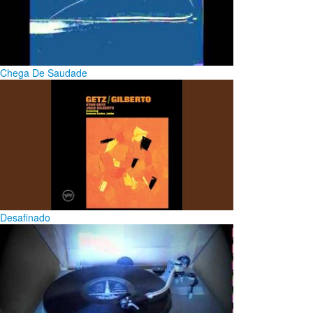
Chega De Saudade
Desafinado