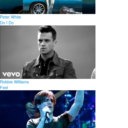
Peter White
Do I Do
Robbie Williams
Feel