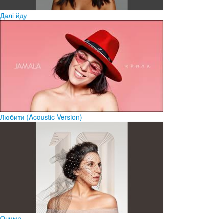
Далі йду
Любити (Acoustic Version)
Очима