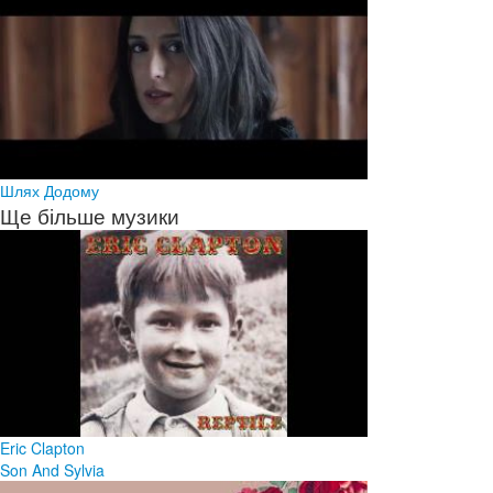
Шлях Додому
Ще більше музики
Eric Clapton
Son And Sylvia