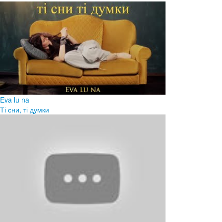
Eva lu na
Ті сни, ті думки