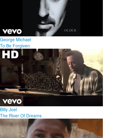
George Michael
To Be Forgiven
Billy Joel
The River Of Dreams