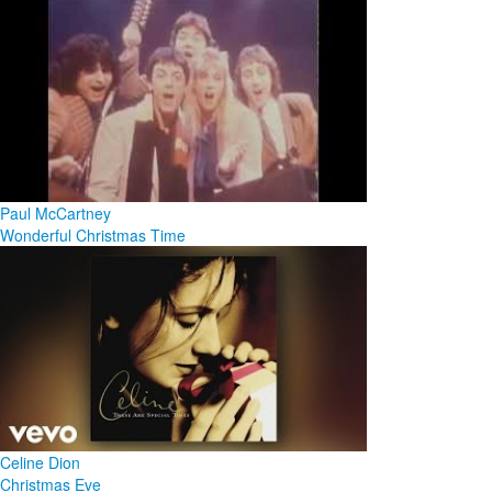
Paul McCartney
Wonderful Christmas Time
Celine Dion
Christmas Eve