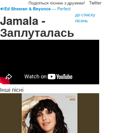
Поділіться піснею з друзями!
Twitter
🔊
Ed Sheeran & Beyonce
— Perfect
до списку
Jamala -
пісень
Заплуталась
Інші пісні