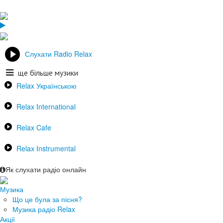
Слухати Radio Relax
ще більше музики
Relax Українською
Relax International
Relax Cafe
Relax Instrumental
Як слухати радіо онлайн
Музика
Що це була за пісня?
Музика радіо Relax
Акції