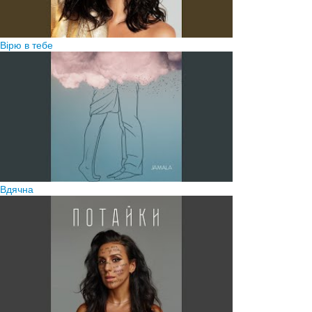
Вірю в тебе
Вдячна