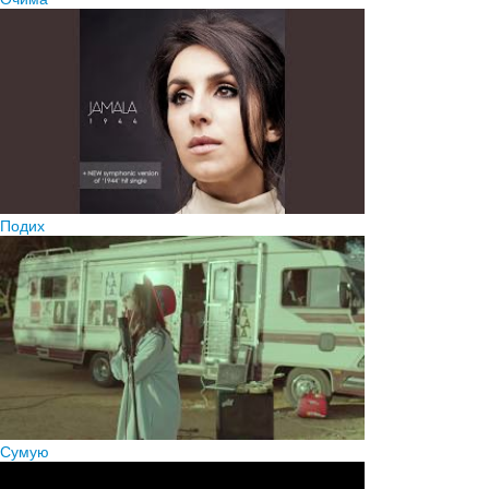
Подих
Сумую