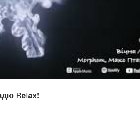
діо Relax!