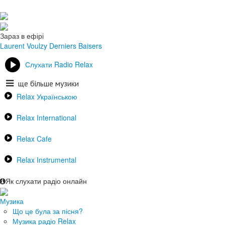
Зараз в ефірі
Laurent Voulzy
Derniers Baisers
Слухати Radio Relax
ще більше музики
Relax Українською
Relax International
Relax Cafe
Relax Instrumental
Як слухати радіо онлайн
Музика
Що це була за пісня?
Музика радіо Relax