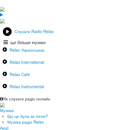
Слухати Radio Relax
ще більше музики
Relax Українською
Relax International
Relax Cafe
Relax Instrumental
Як слухати радіо онлайн
Музика
Що це була за пісня?
Музика радіо Relax
Акції