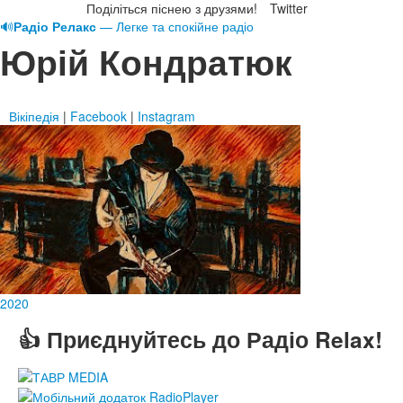
Поділіться піснею з друзями!
Twitter
🔊
Радіо Релакс
— Легке та спокійне радіо
Юрій Кондратюк
Вікіпедія
|
Facebook
|
Instagram
2020
👍 Приєднуйтесь до Радіо Relax!