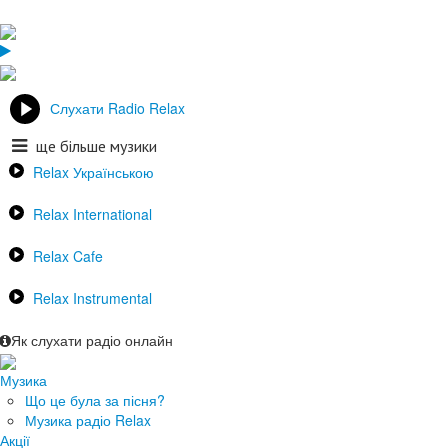
Слухати Radio Relax
ще більше музики
Relax Українською
Relax International
Relax Cafe
Relax Instrumental
Як слухати радіо онлайн
Музика
Що це була за пісня?
Музика радіо Relax
Акції