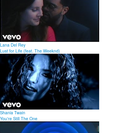
Lana Del Rey
Lust for Life (feat. The Weeknd)
Shania Twain
You're Still The One