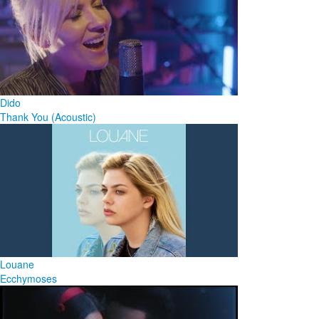
Dido
Thank You (Acoustic)
Louane
Ecchymoses