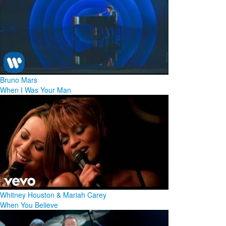
Bruno Mars
When I Was Your Man
Whitney Houston & Mariah Carey
When You Believe