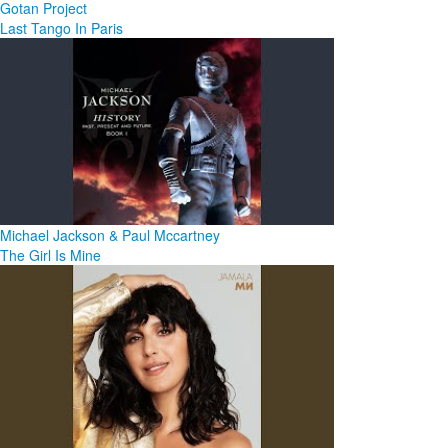
Gotan Project
Last Tango In Paris
Michael Jackson & Paul Mccartney
The Girl Is Mine