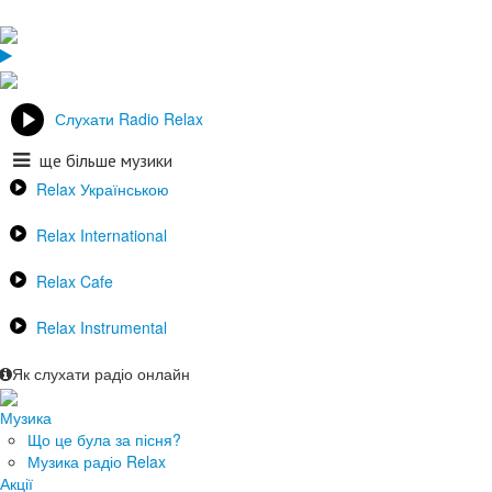
Слухати Radio Relax
ще більше музики
Relax Українською
Relax International
Relax Cafe
Relax Instrumental
Як слухати радіо онлайн
Музика
Що це була за пісня?
Музика радіо Relax
Акції