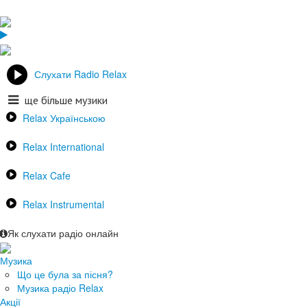
Слухати Radio Relax
ще більше музики
Relax Українською
Relax International
Relax Cafe
Relax Instrumental
Як слухати радіо онлайн
Музика
Що це була за пісня?
Музика радіо Relax
Акції