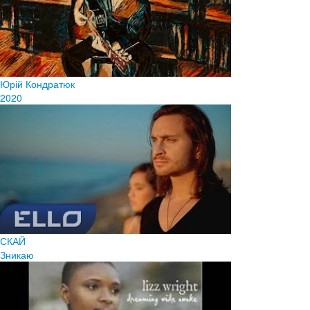
Юрій Кондратюк
2020
СКАЙ
Зникаю