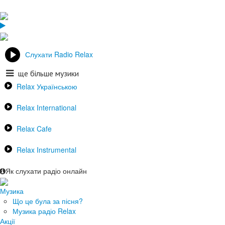
Слухати Radio Relax
ще більше музики
Relax Українською
Relax International
Relax Cafe
Relax Instrumental
Як слухати радіо онлайн
Музика
Що це була за пісня?
Музика радіо Relax
Акції