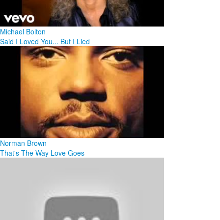
Michael Bolton
Said I Loved You... But I Lied
Norman Brown
That's The Way Love Goes