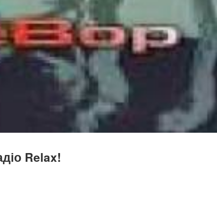
діо Relax!