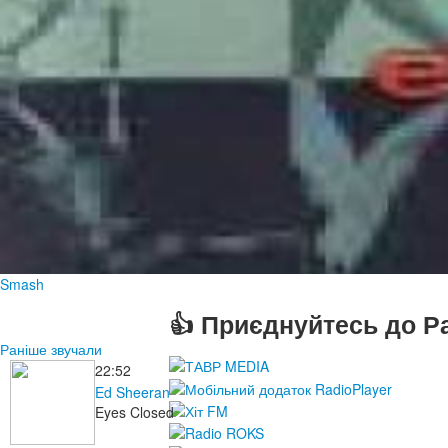
Smash
👍 Приєднуйтесь до Ра
Раніше звучали
22:52
Ed Sheeran
Eyes Closed