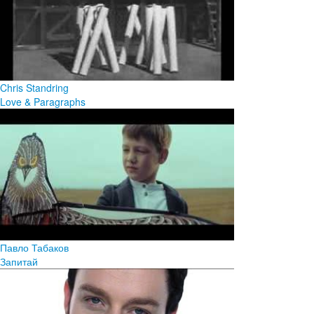
Chris Standring
Love & Paragraphs
Павло Табаков
Запитай