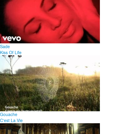
Sade
Kiss Of Life
Gouache
C'est La Vie