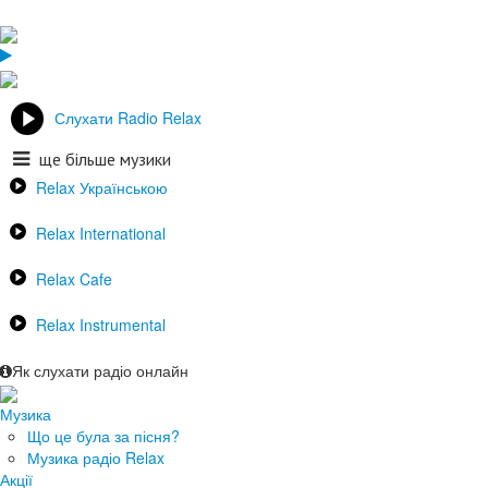
Слухати Radio Relax
ще більше музики
Relax Українською
Relax International
Relax Cafe
Relax Instrumental
Як слухати радіо онлайн
Музика
Що це була за пісня?
Музика радіо Relax
Акції