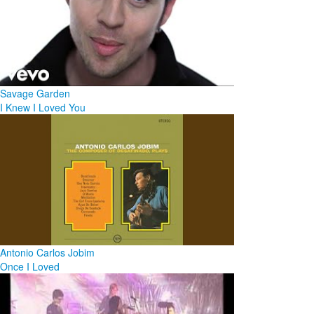
Savage Garden
I Knew I Loved You
Antonio Carlos Jobim
Once I Loved