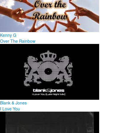
Kenny G
Over The Rainbow
Blank & Jones
I Love You