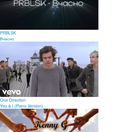
PRBLSK
Вчасно
One Direction
You & I (Piano Version)