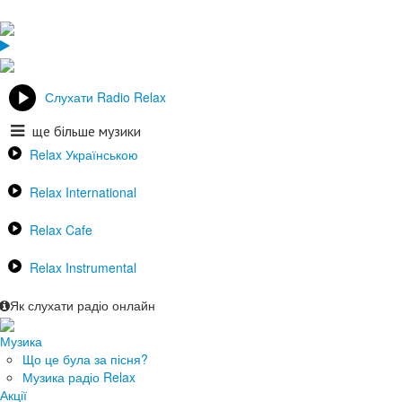
Слухати Radio Relax
ще більше музики
Relax Українською
Relax International
Relax Cafe
Relax Instrumental
Як слухати радіо онлайн
Музика
Що це була за пісня?
Музика радіо Relax
Акції