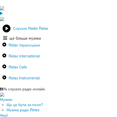
Слухати Radio Relax
ще більше музики
Relax Українською
Relax International
Relax Cafe
Relax Instrumental
Як слухати радіо онлайн
Музика
Що це була за пісня?
Музика радіо Relax
Акції