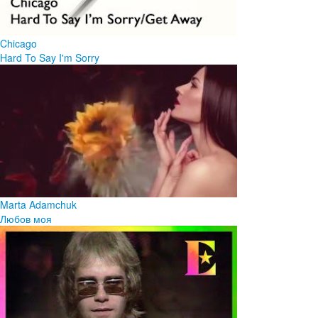
Chicago
Hard To Say I'm Sorry
Marta Adamchuk
Любов моя