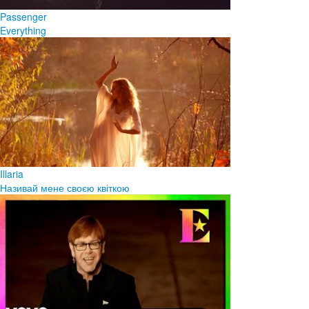
Passenger
Everything
Illaria
Називай мене своєю квіткою