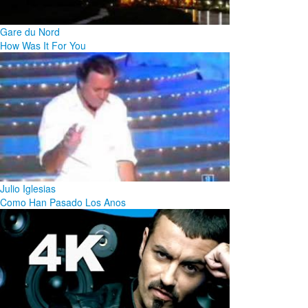
Gare du Nord
How Was It For You
Julio Iglesias
Como Han Pasado Los Anos