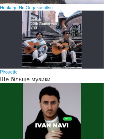
Houkago No Ongakushitsu
Pirouette
Ще більше музики