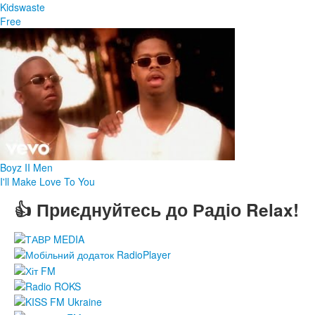
Kidswaste
Free
Boyz II Men
I'll Make Love To You
👍 Приєднуйтесь до Радіо Relax!