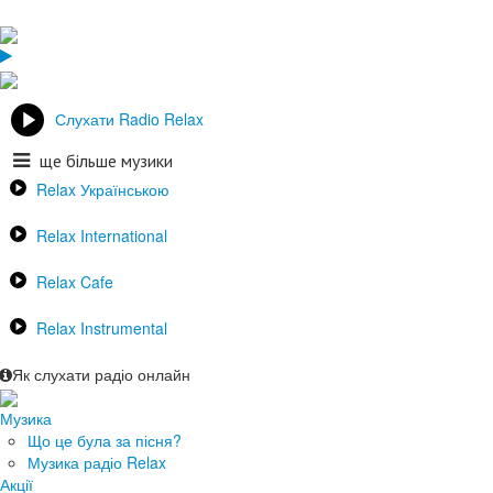
Слухати Radio Relax
ще більше музики
Relax Українською
Relax International
Relax Cafe
Relax Instrumental
Як слухати радіо онлайн
Музика
Що це була за пісня?
Музика радіо Relax
Акції