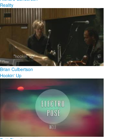
Reality
Brian Culbertson
Hookin' Up