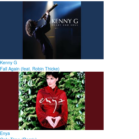
Kenny G
Fall Again (feat. Robin Thicke)
Enya