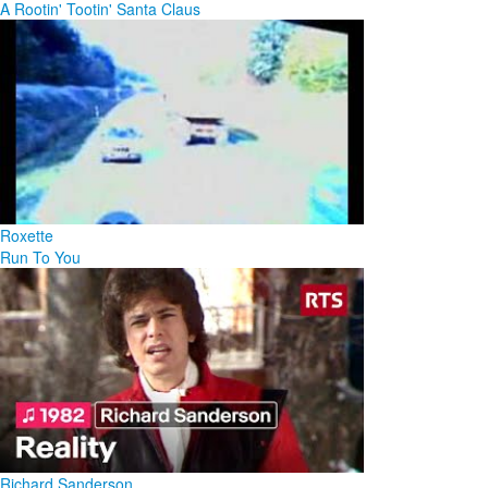
A Rootin' Tootin' Santa Claus
Roxette
Run To You
Richard Sanderson