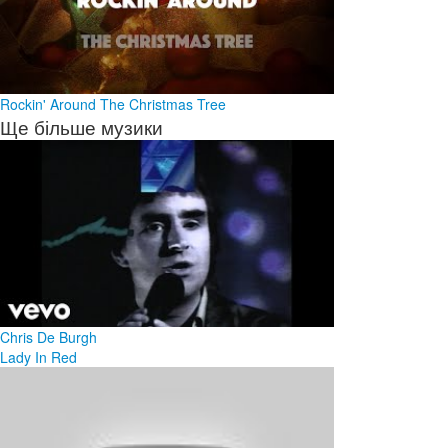
Rockin' Around The Christmas Tree
Ще більше музики
Chris De Burgh
Lady In Red