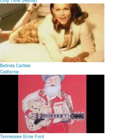
Only Time (Remix)
Belinda Carlisle
California
Tennessee Ernie Ford