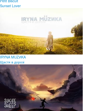
Petit Biscuit
Sunset Lover
IRYNA MUZИKA
Щастя в дорозі