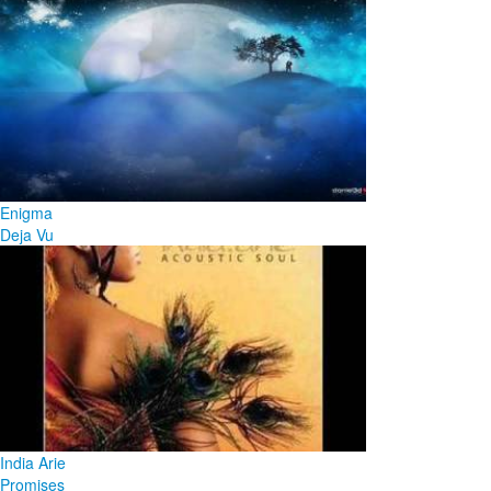
Enigma
Deja Vu
India Arie
Promises