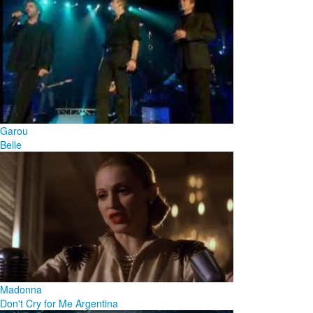
Garou
Belle
Madonna
Don't Cry for Me Argentina