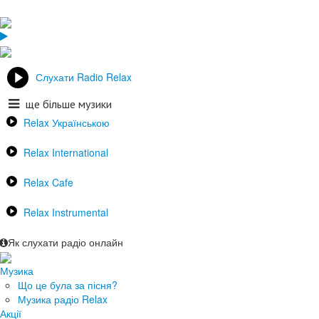
Слухати Radio Relax
ще більше музики
Relax Українською
Relax International
Relax Cafe
Relax Instrumental
Як слухати радіо онлайн
Музика
Що це була за пісня?
Музика радіо Relax
Акції