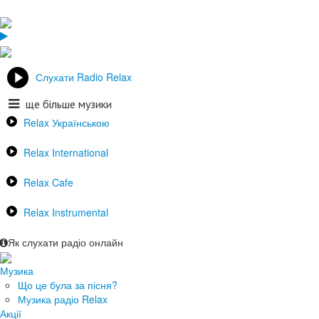
Слухати Radio Relax
ще більше музики
Relax Українською
Relax International
Relax Cafe
Relax Instrumental
Як слухати радіо онлайн
Музика
Що це була за пісня?
Музика радіо Relax
Акції