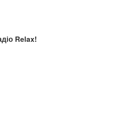
діо Relax!