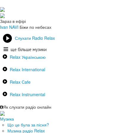
Зараз в ефірі
Ivan NAVI
Біжи по небесах
Слухати Radio Relax
ще більше музики
Relax Українською
Relax International
Relax Cafe
Relax Instrumental
Як слухати радіо онлайн
Музика
Що це була за пісня?
Музика радіо Relax