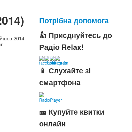
2014)
Потрібна допомога
👍 Приєднуйтесь до
ийшов 2014
иг
Радіо Relax!
📱 Слухайте зі
смартфона
RadioPlayer
🎫 Купуйте квитки
онлайн