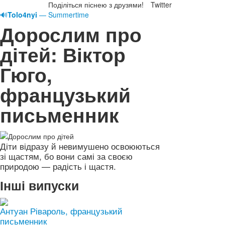
Поділіться піснею з друзями!
Twitter
🔊
Tolo4nyi
— Summertime
Дорослим про
дітей: Віктор
Гюго,
французький
письменник
Діти відразу й невимушено освоюються
зі щастям, бо вони самі за своєю
природою — радість і щастя.
Інші випуски
Антуан Рівароль, французький
письменник