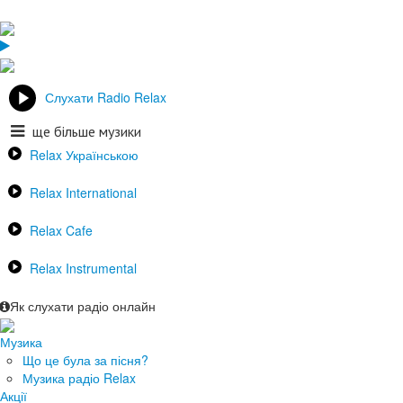
Слухати Radio Relax
ще більше музики
Relax Українською
Relax International
Relax Cafe
Relax Instrumental
Як слухати радіо онлайн
Музика
Що це була за пісня?
Музика радіо Relax
Акції