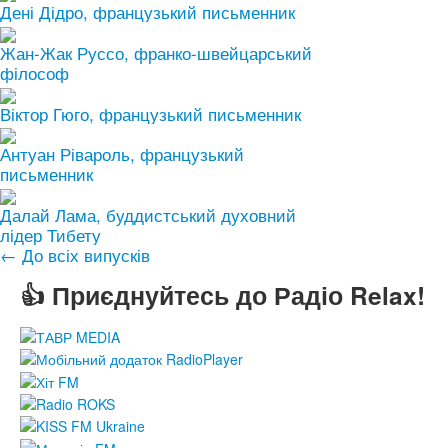
Дені Дідро, французький письменник
Жан-Жак Руссо, франко-швейцарський
філософ
Віктор Гюго, французький письменник
Антуан Рівароль, французький
письменник
Далай Лама, буддистський духовний
лідер Тибету
← До всіх випусків
👍 Приєднуйтесь до Радіо Relax!