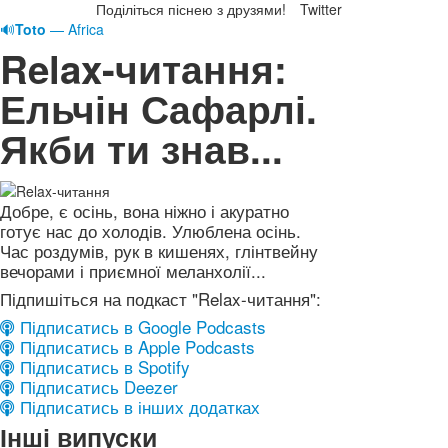
Поділіться піснею з друзями!
Twitter
🔊
Toto
— Africa
Relax-читання:
Ельчін Сафарлі.
Якби ти знав...
Добре, є осінь, вона ніжно і акуратно
готує нас до холодів. Улюблена осінь.
Час роздумів, рук в кишенях, глінтвейну
вечорами і приємної меланхолії...
Підпишіться на подкаст "Relax-читання":
Підписатись в Google Podcasts
Підписатись в Apple Podcasts
Підписатись в Spotify
Підписатись Deezer
Підписатись в інших додатках
Інші випуски