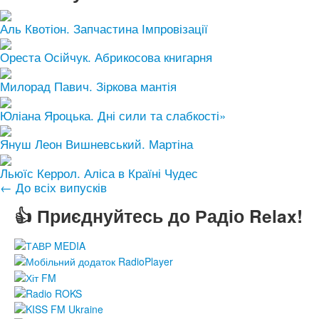
Аль Квотіон. Запчастина Імпровізації
Ореста Осійчук. Абрикосова книгарня
Милорад Павич. Зіркова мантія
Юліана Яроцька. Дні сили та слабкості»
Януш Леон Вишневський. Мартіна
Льюїс Керрол. Аліса в Країні Чудес
← До всіх випусків
👍 Приєднуйтесь до Радіо Relax!