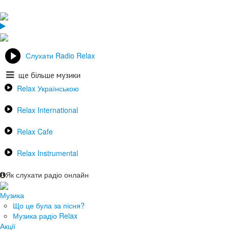
Слухати Radio Relax
ще більше музики
Relax Українською
Relax International
Relax Cafe
Relax Instrumental
Як слухати радіо онлайн
Музика
Що це була за пісня?
Музика радіо Relax
Акції