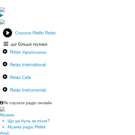
Слухати Radio Relax
ще більше музики
Relax Українською
Relax International
Relax Cafe
Relax Instrumental
Як слухати радіо онлайн
Музика
Що це була за пісня?
Музика радіо Relax
Акції