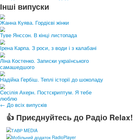
Інші випуски
Жанна Куява. Гордієві жінки
Туве Янссон. В кінці листопада
Ірена Карпа. З роси, з води і з калабані
Ліна Костенко. Записки українського
самашедшого
Надійка Гербіш. Теплі історії до шоколаду
Сесілія Ахерн. Постскриптум. Я тебе
люблю
← До всіх випусків
👍 Приєднуйтесь до Радіо Relax!