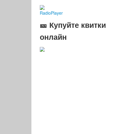
RadioPlayer
🎫 Купуйте квитки
онлайн