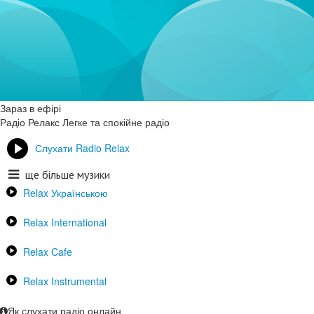
Зараз в ефірі
Радіо Релакс
Легке та спокійне радіо
Слухати Radio Relax
ще більше музики
Relax Українською
Relax International
Relax Cafe
Relax Instrumental
Як слухати радіо онлайн