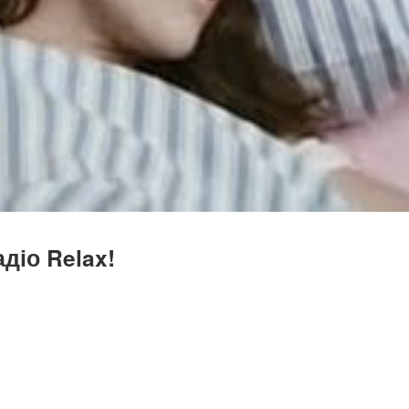
діо Relax!