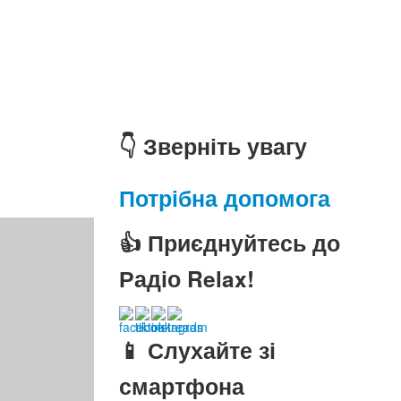
👇 Зверніть увагу
Потрібна допомога
👍 Приєднуйтесь до
Радіо Relax!
📱 Слухайте зі
смартфона