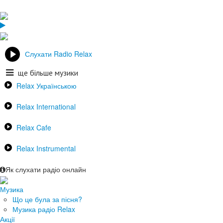
Слухати Radio Relax
ще більше музики
Relax Українською
Relax International
Relax Cafe
Relax Instrumental
Як слухати радіо онлайн
Музика
Що це була за пісня?
Музика радіо Relax
Акції