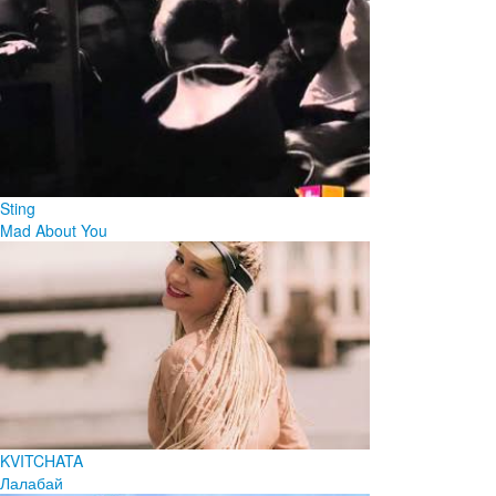
Sting
Mad About You
KVITCHATA
Лалабай