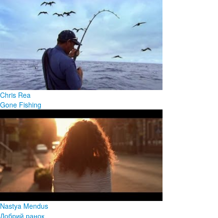
Chris Rea
Gone Fishing
Nastya Mendus
Добрий ранок