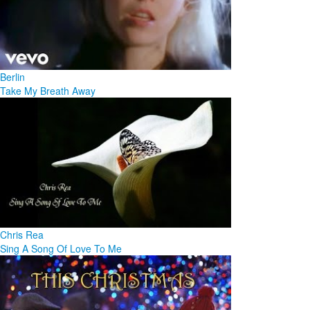
Berlin
Take My Breath Away
Chris Rea
Sing A Song Of Love To Me