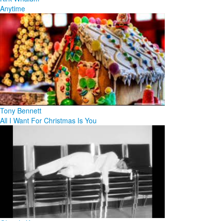
Anytime
Tony Bennett
All I Want For Christmas Is You