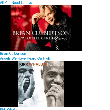
All You Need Is Love
Brian Culbertson
Angels We Have Heard On High
Kirk Whalum