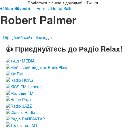
Поділіться піснею з друзями!
Twitter
🔊
Alan Silvestri
— Forrest Gump Suite
Robert Palmer
Офіційний сайт
|
Вікіпедія
👍 Приєднуйтесь до Радіо Relax!