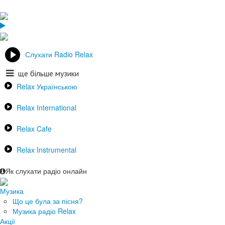
Слухати Radio Relax
ще більше музики
Relax Українською
Relax International
Relax Cafe
Relax Instrumental
Як слухати радіо онлайн
Музика
Що це була за пісня?
Музика радіо Relax
Акції