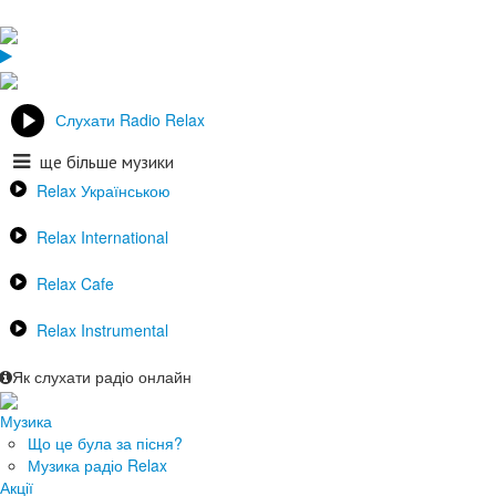
Слухати Radio Relax
ще більше музики
Relax Українською
Relax International
Relax Cafe
Relax Instrumental
Як слухати радіо онлайн
Музика
Що це була за пісня?
Музика радіо Relax
Акції