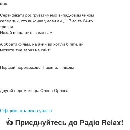
кіно.
Сертифікати розігруватимемо випадковим чином
серед тих, хто виконав умови акції 17-го та 24-го
травня.
Нехай пощастить саме вам!
А обрати фільм, на який ви хотіли б піти, ви
можете вже зараз на сайті:
Перший переможець: Надія Бліннікова
Другий переможець: Олена Орлова
Офіційні правила участі
👍 Приєднуйтесь до Радіо Relax!