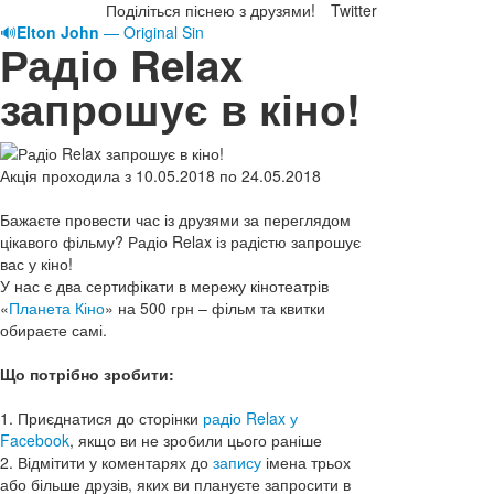
Поділіться піснею з друзями!
Twitter
🔊
Elton John
— Original Sin
Радіо Relax
запрошує в кіно!
Акція проходила з 10.05.2018 по 24.05.2018
Бажаєте провести час із друзями за переглядом
цікавого фільму? Радіо Relax із радістю запрошує
вас у кіно!
У нас є два сертифікати в мережу кінотеатрів
«
Планета Кіно
» на 500 грн – фільм та квитки
обираєте самі.
Що потрібно зробити:
1. Приєднатися до сторінки
радіо Relax у
Facebook
, якщо ви не зробили цього раніше
2. Відмітити у коментарях до
запису
імена трьох
або більше друзів, яких ви плануєте запросити в