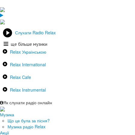
Слухати Radio Relax
ще більше музики
Relax Українською
Relax International
Relax Cafe
Relax Instrumental
Як слухати радіо онлайн
Музика
Що це була за пісня?
Музика радіо Relax
Акції