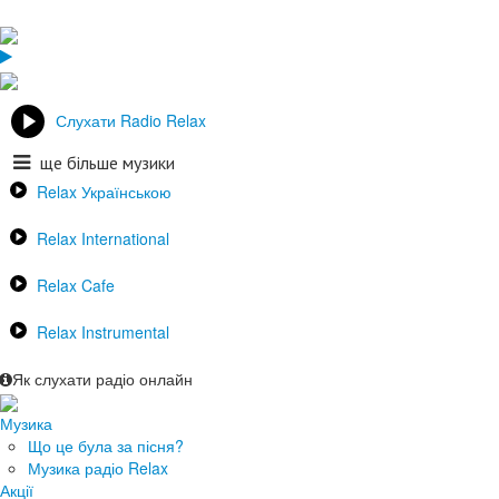
Слухати Radio Relax
ще більше музики
Relax Українською
Relax International
Relax Cafe
Relax Instrumental
Як слухати радіо онлайн
Музика
Що це була за пісня?
Музика радіо Relax
Акції