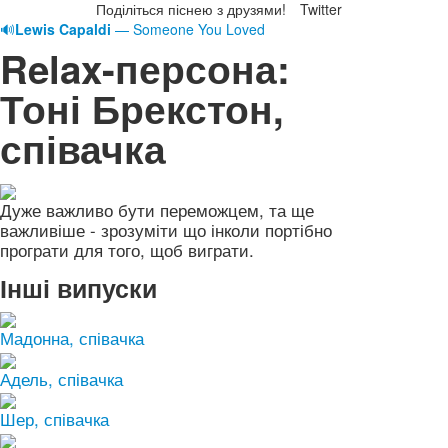
Поділіться піснею з друзями!
Twitter
🔊
Lewis Capaldi
— Someone You Loved
Relax-персона:
Тоні Брекстон,
співачка
Дуже важливо бути переможцем, та ще
важливіше - зрозуміти що інколи портібно
програти для того, щоб виграти.
Інші випуски
Мадонна, співачка
Адель, співачка
Шер, співачка