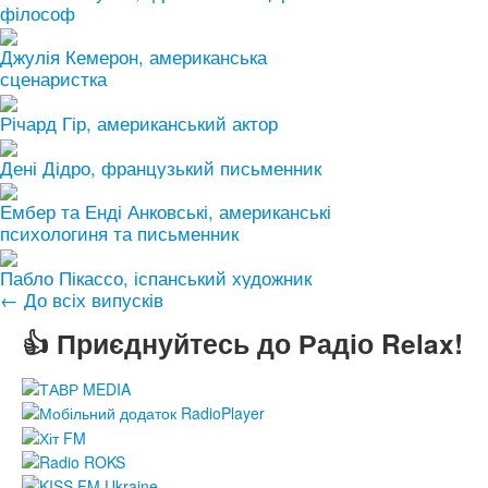
філософ
Джулія Кемерон, американська
сценаристка
Річард Гір, американський актор
Дені Дідро, французький письменник
Ембер та Енді Анковські, американські
психологиня та письменник
Пабло Пікассо, іспанський художник
← До всіх випусків
👍 Приєднуйтесь до Радіо Relax!