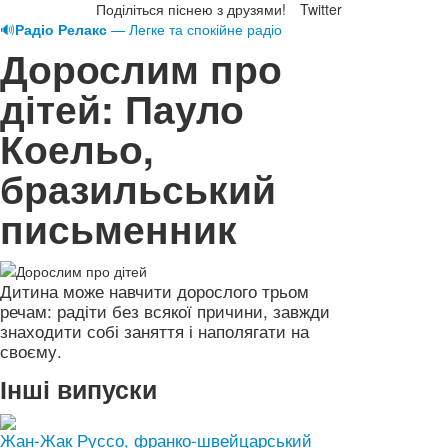
Поділіться піснею з друзями!
Twitter
🔊
Радіо Релакс
— Легке та спокійне радіо
Дорослим про
дітей: Пауло
Коельо,
бразильський
письменник
Дитина може навчити дорослого трьом
речам: радіти без всякої причини, завжди
знаходити собі заняття і наполягати на
своєму.
Інші випуски
Жан-Жак Руссо, франко-швейцарський