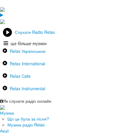
Слухати Radio Relax
ще більше музики
Relax Українською
Relax International
Relax Cafe
Relax Instrumental
Як слухати радіо онлайн
Музика
Що це була за пісня?
Музика радіо Relax
Акції