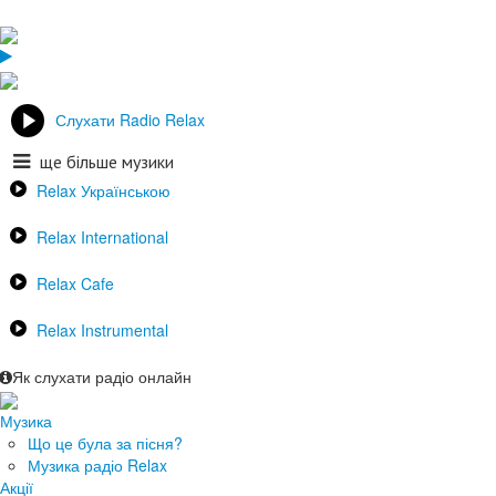
Слухати Radio Relax
ще більше музики
Relax Українською
Relax International
Relax Cafe
Relax Instrumental
Як слухати радіо онлайн
Музика
Що це була за пісня?
Музика радіо Relax
Акції