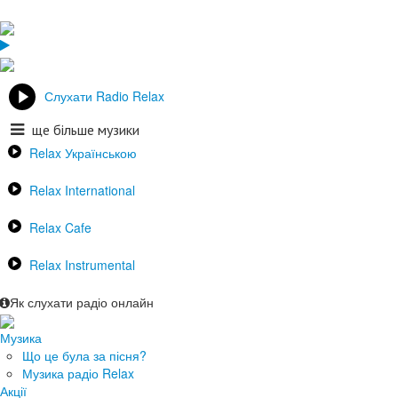
Слухати Radio Relax
ще більше музики
Relax Українською
Relax International
Relax Cafe
Relax Instrumental
Як слухати радіо онлайн
Музика
Що це була за пісня?
Музика радіо Relax
Акції