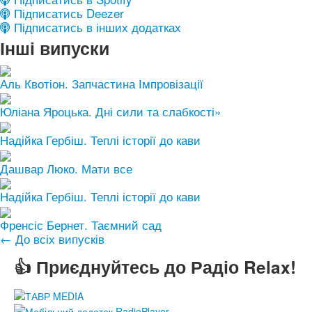
Підписатись Deezer
Підписатись в інших додатках
Інші випуски
Аль Квотіон. Запчастина Імпровізації
Юліана Яроцька. Дні сили та слабкості»
Надійка Гербіш. Теплі історії до кави
Дашвар Люко. Мати все
Надійка Гербіш. Теплі історії до кави
Френсіс Бернет. Таємний сад
← До всіх випусків
👍 Приєднуйтесь до Радіо Relax!