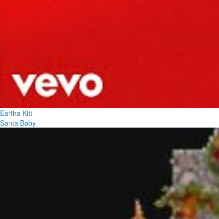
Eartha Kitt
Santa Baby