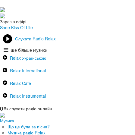
Зараз в ефірі
Sade
Kiss Of Life
Слухати Radio Relax
ще більше музики
Relax Українською
Relax International
Relax Cafe
Relax Instrumental
Як слухати радіо онлайн
Музика
Що це була за пісня?
Музика радіо Relax