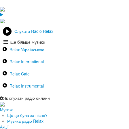
Слухати Radio Relax
ще більше музики
Relax Українською
Relax International
Relax Cafe
Relax Instrumental
Як слухати радіо онлайн
Музика
Що це була за пісня?
Музика радіо Relax
Акції