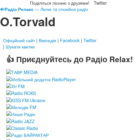
Поділіться піснею з друзями!
Twitter
🔊
Радіо Релакс
— Легке та спокійне радіо
O.Torvald
Офіційний сайт
|
Вікіпедія
|
Facebook
|
Twitter
|
Шукати квитки
👍 Приєднуйтесь до Радіо Relax!