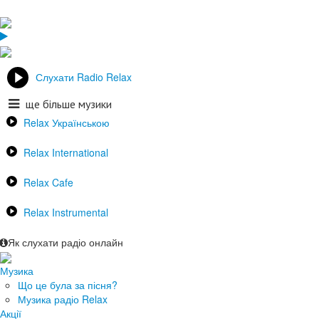
Слухати Radio Relax
ще більше музики
Relax Українською
Relax International
Relax Cafe
Relax Instrumental
Як слухати радіо онлайн
Музика
Що це була за пісня?
Музика радіо Relax
Акції